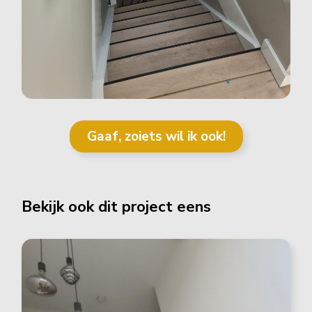
Gaaf, zoiets wil ik ook!
Bekijk ook dit project eens