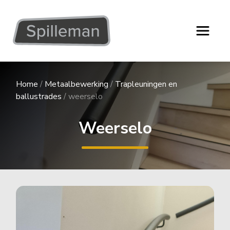
Home
/
Metaalbewerking
/
Trapleuningen en
ballustrades
/
weerselo
Weerselo