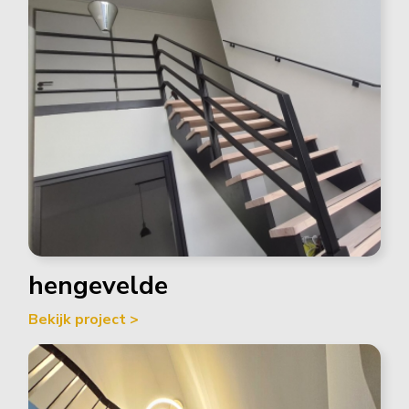
hengevelde
Bekijk project >