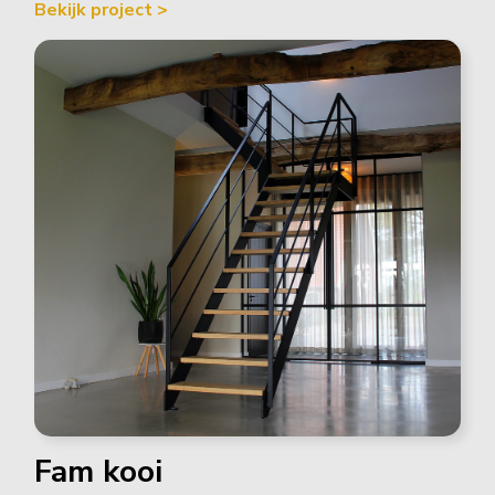
Bekijk project >
Fam kooi