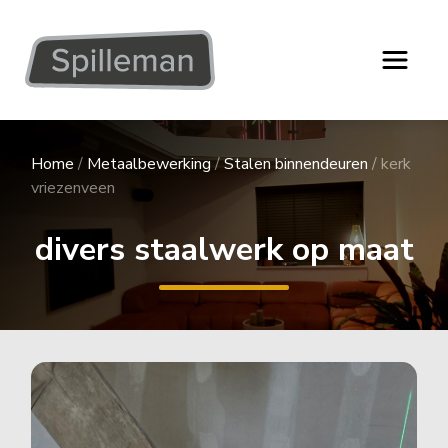
Home
/
Metaalbewerking
/
Stalen binnendeuren
/
kerk
vriezenveen
divers staalwerk op maat