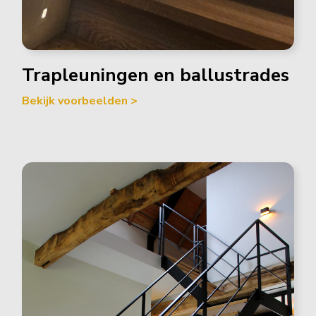
Trapleuningen en ballustrades
Bekijk voorbeelden >