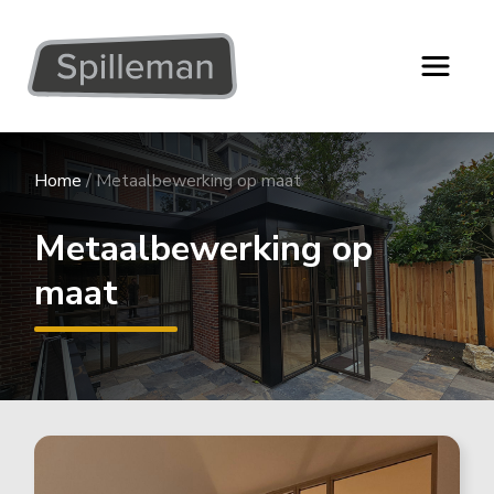
Home
/
Metaalbewerking op maat
Metaalbewerking op
maat