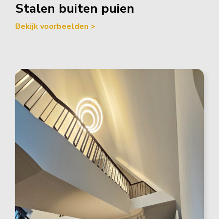
Stalen buiten puien
Bekijk voorbeelden >