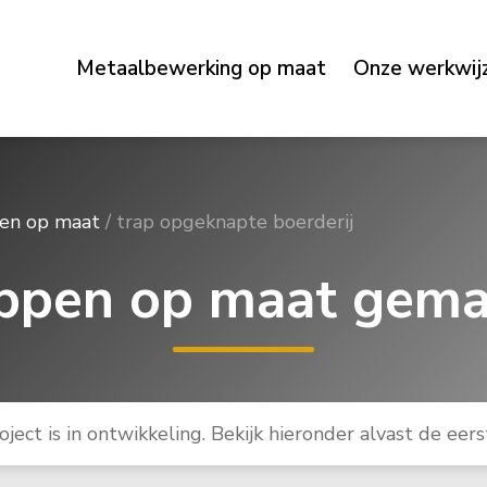
Metaalbewerking op maat
Onze werkwij
pen op maat
/
trap opgeknapte boerderij
appen op maat gema
oject is in ontwikkeling. Bekijk hieronder alvast de eerst