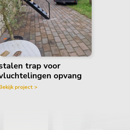
stalen trap voor
vluchtelingen opvang
Bekijk project >