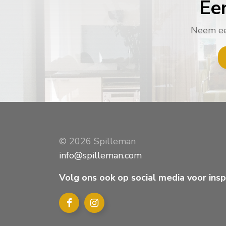
Ee
Neem een
© 2026 Spilleman
info@spilleman.com
Volg ons ook op social media voor inspi