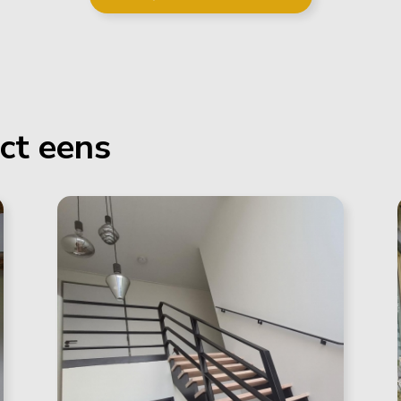
ect eens