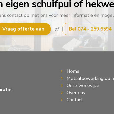
n eigen schuifpui of hekwe
s contact op met ons voor meer informatie en mogel
Vraag offerte aan
Bel 074 - 259 6594
of
Home
Metaalbewerking op 
Onze werkwijze
ratie!
Over ons
Contact