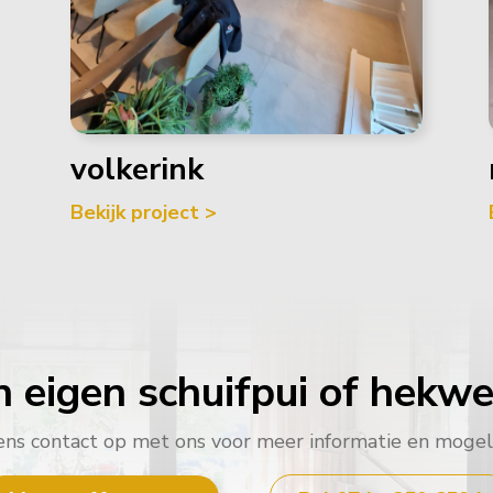
volkerink
Bekijk project >
n eigen schuifpui of hekwe
s contact op met ons voor meer informatie en mogel