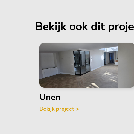
Bekijk ook dit proj
Unen
Bekijk project >