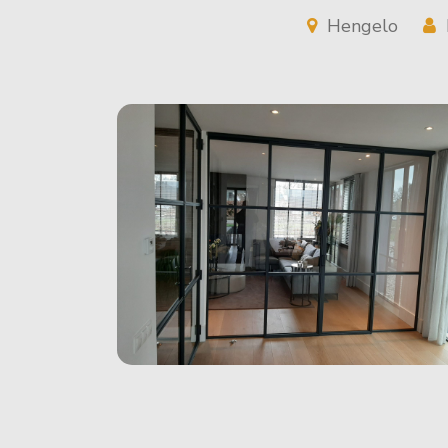
Hengelo