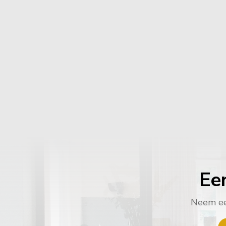
Ee
Neem een