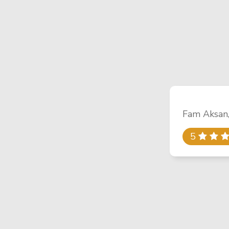
Fam Aksan
5