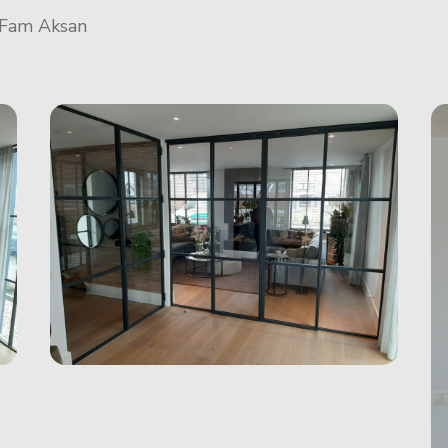
Fam Aksan