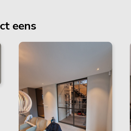
ect eens