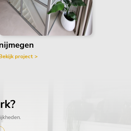
nijmegen
Bekijk project >
rk?
ijkheden.