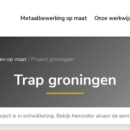
Metaalbewerking op maat
Onze werkwij
pen op maat
/
Project groningen
Trap groningen
oject is in ontwikkeling. Bekijk hieronder alvast de eerst