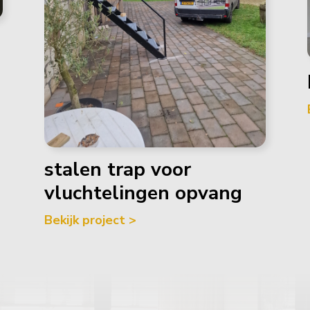
stalen trap voor
vluchtelingen opvang
Bekijk project >