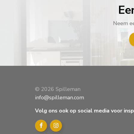
Ee
Neem een
© 2026 Spilleman
info@spilleman.com
Volg ons ook op social media voor inspi