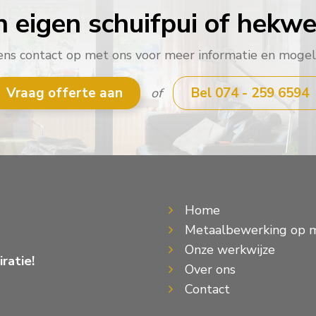
n eigen schuifpui of hekwe
s contact op met ons voor meer informatie en mogel
Vraag offerte aan
Bel 074 - 259 6594
of
Home
Metaalbewerking op 
Onze werkwijze
ratie!
Over ons
Contact