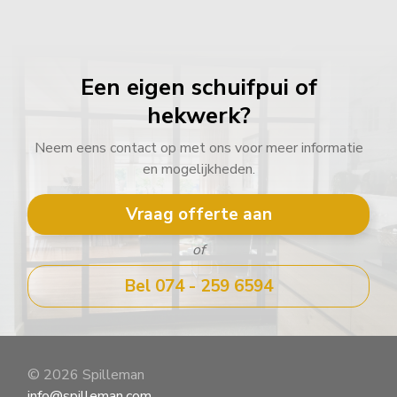
Een eigen schuifpui of
hekwerk?
Neem eens contact op met ons voor meer informatie
en mogelijkheden.
Vraag offerte aan
of
Bel 074 - 259 6594
© 2026 Spilleman
info@spilleman.com