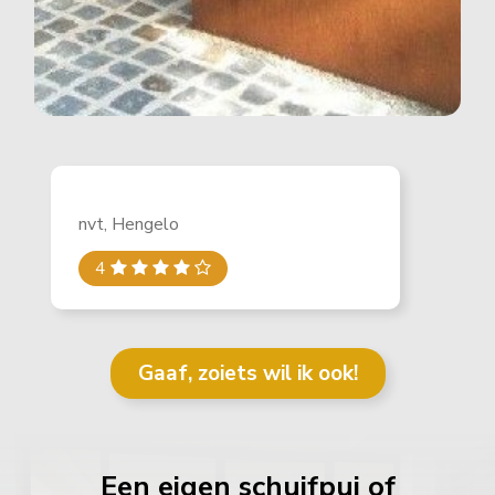
nvt, Hengelo
4
Gaaf, zoiets wil ik ook!
Een eigen schuifpui of