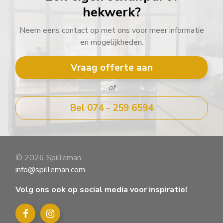
hekwerk?
Neem eens contact op met ons voor meer informatie
en mogelijkheden.
Vraag offerte aan
of
Bel 074 - 259 6594
© 2026 Spilleman
info@spilleman.com
Volg ons ook op social media voor inspiratie!