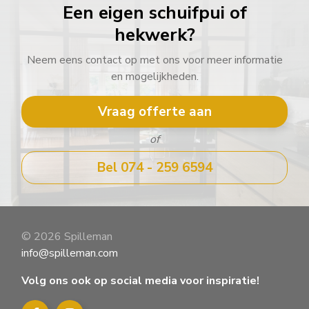
Een eigen schuifpui of
hekwerk?
Neem eens contact op met ons voor meer informatie
en mogelijkheden.
Vraag offerte aan
of
Bel 074 - 259 6594
© 2026 Spilleman
info@spilleman.com
Volg ons ook op social media voor inspiratie!