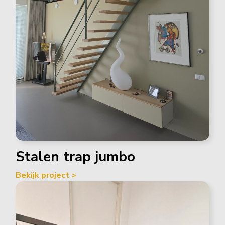
Stalen trap jumbo
Bekijk project >