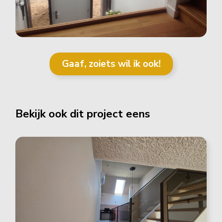
Gaaf, zoiets wil ik ook!
Bekijk ook dit project eens