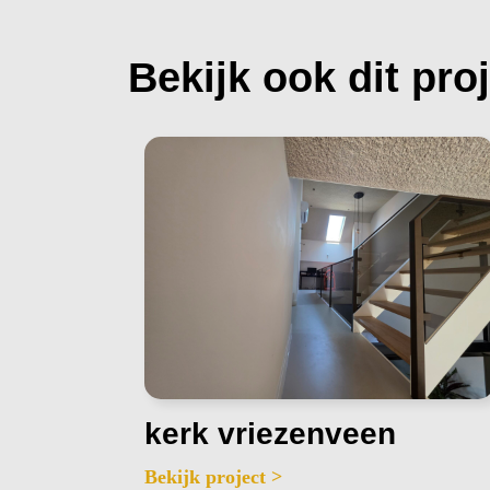
Bekijk ook dit pro
kerk vriezenveen
Bekijk project >