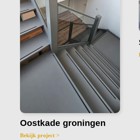
Oostkade groningen
Bekijk project >