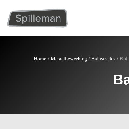
Home
/
Metaalbewerking
/
Balustrades
/
Bal
Ba