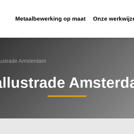
Metaalbewerking op maat
Onze werkwijz
lustrade Amsterdam
llustrade Amster