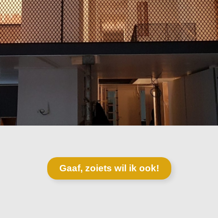
Gaaf, zoiets wil ik ook!