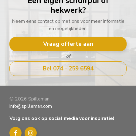
Een eigen schuifpui of
hekwerk?
Neem eens contact op met ons voor meer informatie
en mogelijkheden.
Vraag offerte aan
of
Bel 074 - 259 6594
© 2026 Spilleman
info@spilleman.com
Volg ons ook op social media voor inspiratie!