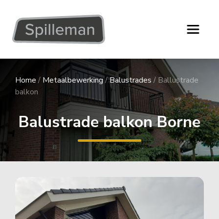
Home
/
Metaalbewerking
/
Balustrades
/
Ballustrade
balkon
Balustrade balkon Borne