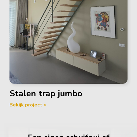
Stalen trap jumbo
Bekijk project >