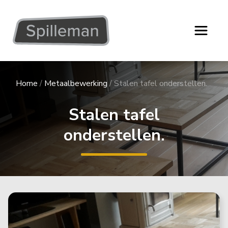
Home
/
Metaalbewerking
/
Stalen tafel onderstellen.
Stalen tafel
onderstellen.