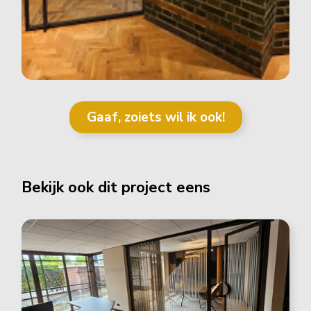
Gaaf, zoiets wil ik ook!
Bekijk ook dit project eens