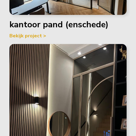
kantoor pand (enschede)
Bekijk project >