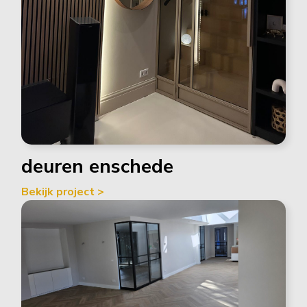
deuren enschede
Bekijk project >