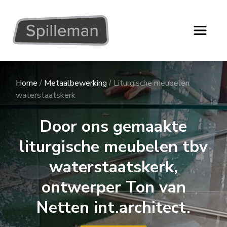
Home
/
Metaalbewerking
/
Liturgische meubelen
waterstaatskerk
Door ons gemaakte
liturgische meubelen tbv
waterstaatskerk,
ontwerper Ton van
Netten int.architect.