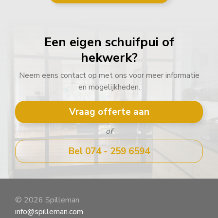
Een eigen schuifpui of
hekwerk?
Neem eens contact op met ons voor meer informatie
en mogelijkheden.
Vraag offerte aan
of
Bel 074 - 259 6594
© 2026 Spilleman
info@spilleman.com