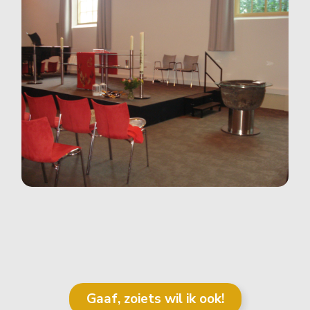
Gaaf, zoiets wil ik ook!