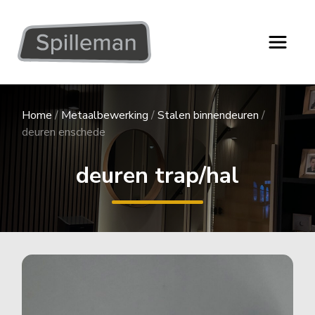
Home
/
Metaalbewerking
/
Stalen binnendeuren
/
deuren enschede
deuren trap/hal